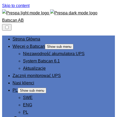
Skip to content
Batscan AB
Strona Główna
Więcej o Batscan
Show sub menu
Niezawodność akumulatora UPS
System Batscan 6.1
Aktualizacje
Zacznij monitorować UPS
Nasi klienci
PL
Show sub menu
SWE
ENG
PL