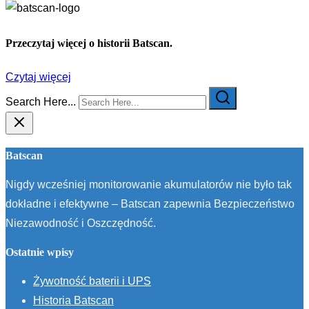
Przeczytaj więcej o historii Batscan.
Czytaj więcej
Search Here...
Batscan
Nigdy wcześniej monitorowanie akumulatorów nie było tak
dokładne i efektywne – Batscan zapewnia Bezpieczeństwo
Niezawodność i Oszczędność.
Ostatnie wpisy
Żywotność baterii i UPS
Historia Batscan