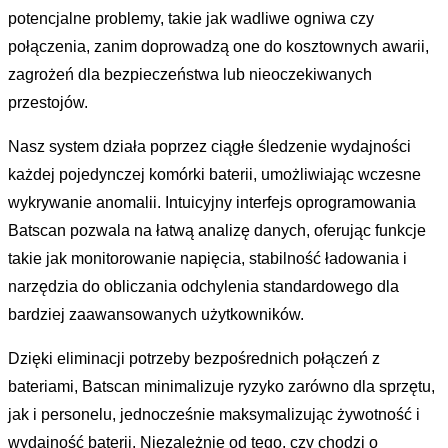
potencjalne problemy, takie jak wadliwe ogniwa czy
połączenia, zanim doprowadzą one do kosztownych awarii,
zagrożeń dla bezpieczeństwa lub nieoczekiwanych
przestojów.
Nasz system działa poprzez ciągłe śledzenie wydajności
każdej pojedynczej komórki baterii, umożliwiając wczesne
wykrywanie anomalii. Intuicyjny interfejs oprogramowania
Batscan pozwala na łatwą analizę danych, oferując funkcje
takie jak monitorowanie napięcia, stabilność ładowania i
narzędzia do obliczania odchylenia standardowego dla
bardziej zaawansowanych użytkowników.
Dzięki eliminacji potrzeby bezpośrednich połączeń z
bateriami, Batscan minimalizuje ryzyko zarówno dla sprzętu,
jak i personelu, jednocześnie maksymalizując żywotność i
wydajność baterii. Niezależnie od tego, czy chodzi o