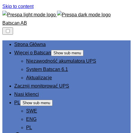
Skip to content
Batscan AB
Strona Główna
Więcej o Batscan
Show sub menu
Niezawodność akumulatora UPS
System Batscan 6.1
Aktualizacje
Zacznij monitorować UPS
Nasi klienci
PL
Show sub menu
SWE
ENG
PL